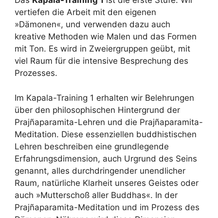
Das
Kapala-Training 1
ist die erste Stufe. Wir
vertiefen die Arbeit mit den eigenen
»Dämonen«, und verwenden dazu auch
kreative Methoden wie Malen und das Formen
mit Ton. Es wird in Zweiergruppen geübt, mit
viel Raum für die intensive Besprechung des
Prozesses.
Im Kapala-Training 1 erhalten wir Belehrungen
über den philosophischen Hintergrund der
Prajñaparamita-Lehren und die Prajñaparamita-
Meditation. Diese essenziellen buddhistischen
Lehren beschreiben eine grundlegende
Erfahrungsdimension, auch Urgrund des Seins
genannt, alles durchdringender unendlicher
Raum, natürliche Klarheit unseres Geistes oder
auch »Mutterschoß aller Buddhas«. In der
Prajñaparamita-Meditation und im Prozess des