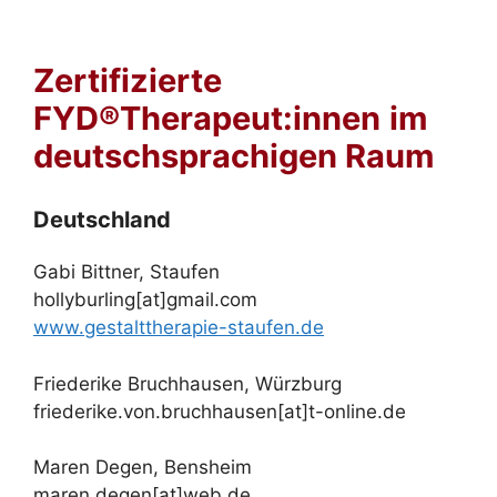
Zertifizierte
FYD®Therapeut:innen
im
deutschsprachigen Raum
Deutschland
Gabi Bittner, Staufen
hollyburling[at]gmail.com
www.gestalttherapie-staufen.de
Friederike Bruchhausen, Würzburg
friederike.von.bruchhausen[at]t-online.de
Maren Degen, Bensheim
maren.degen[at]web.de