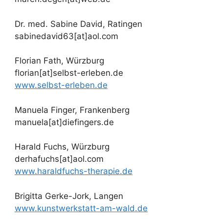
Dr. med. Sabine David, Ratingen
sabinedavid63[at]aol.com
Florian Fath, Würzburg
florian[at]selbst-erleben.de
www.selbst-erleben.de
Manuela Finger, Frankenberg
manuela[at]diefingers.de
Harald Fuchs, Würzburg
derhafuchs[at]aol.com
www.haraldfuchs-therapie.de
Brigitta Gerke-Jork, Langen
www.kunstwerkstatt-am-wald.de