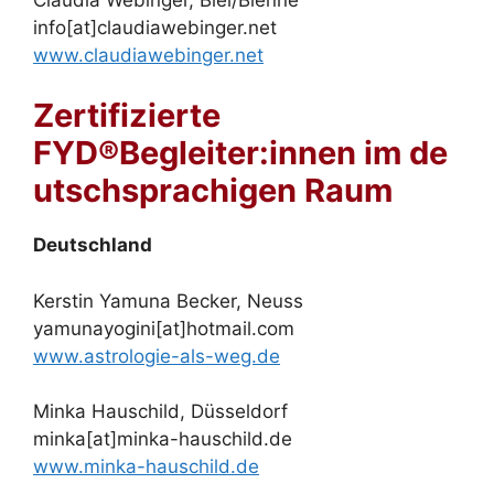
info[at]claudiawebinger.net
www.claudiawebinger.net
Zertifizierte
FYD®Begleiter:innen im de
utschsprachigen Raum
Deutschland
Kerstin Yamuna Becker, Neuss
yamunayogini[at]hotmail.com
www.astrologie-als-weg.de
Minka Hauschild, Düsseldorf
minka[at]minka-hauschild.de
www.minka-hauschild.de