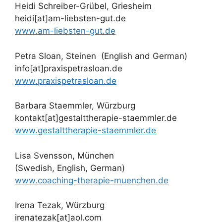
Heidi Schreiber-Grübel, Griesheim
heidi[at]am-liebsten-gut.de
www.am-liebsten-gut.de
Petra Sloan, Steinen (English and German)
info[at]praxispetrasloan.de
www.praxispetrasloan.de
Barbara Staemmler, Würzburg
kontakt[at]gestalttherapie-staemmler.de
www.gestalttherapie-staemmler.de
Lisa Svensson, München
(Swedish, English, German)
www.coaching-therapie-muenchen.de
Irena Tezak, Würzburg
irenatezak[at]aol.com