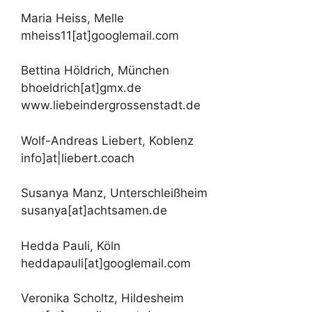
Maria Heiss, Melle
mheiss11[at]googlemail.com
Bettina Höldrich, München
bhoeldrich[at]gmx.de
www.liebeindergrossenstadt.de
Wolf-Andreas Liebert, Koblenz
info]at|liebert.coach
Susanya Manz, Unterschleißheim
susanya[at]achtsamen.de
Hedda Pauli, Köln
heddapauli[at]googlemail.com
Veronika Scholtz, Hildesheim