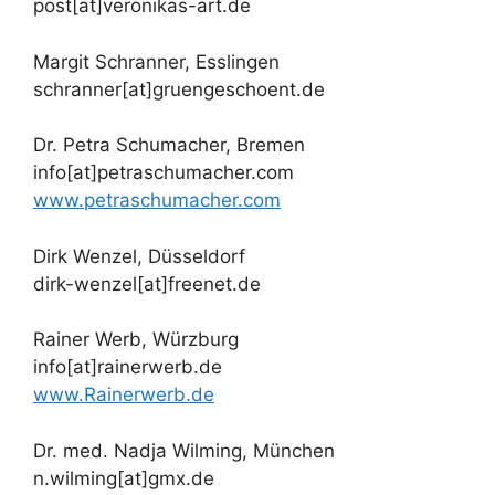
post[at]veronikas-art.de
Margit Schranner, Esslingen
schranner[at]gruengeschoent.de
Dr. Petra Schumacher, Bremen
info[at]petraschumacher.com
www.petraschumacher.com
Dirk Wenzel, Düsseldorf
dirk-wenzel[at]freenet.de
Rainer Werb, Würzburg
info[at]rainerwerb.de
www.Rainerwerb.de
Dr. med. Nadja Wilming, München
n.wilming[at]gmx.de