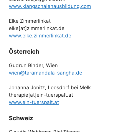
www.klangschalenausbildung.com
Elke Zimmerlinkat
elke[at]zimmerlinkat.de
www.elke.zimmerlinkat.de
Österreich
Gudrun Binder, Wien
wien@taramandala-sangha.de
Johanna Jonitz, Loosdorf bei Melk
therapie[at]ein-tuerspalt.at
www.ein-tuerspalt.at
Schweiz
Claudia Webinger, Biel/Bienne