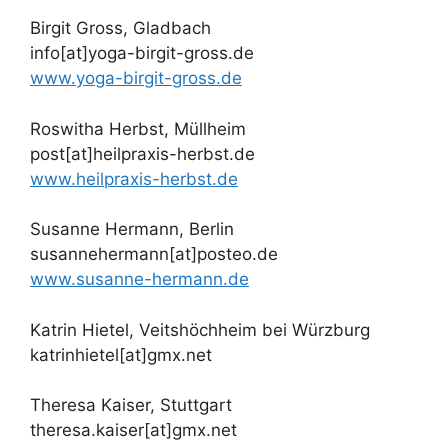
Birgit Gross, Gladbach
info[at]yoga-birgit-gross.de
www.yoga-birgit-gross.de
Roswitha Herbst, Müllheim
post[at]heilpraxis-herbst.de
www.heilpraxis-herbst.de
Susanne Hermann, Berlin
susannehermann[at]posteo.de
www.susanne-hermann.de
Katrin Hietel, Veitshöchheim bei Würzburg
katrinhietel[at]gmx.net
Theresa Kaiser, Stuttgart
theresa.kaiser[at]gmx.net