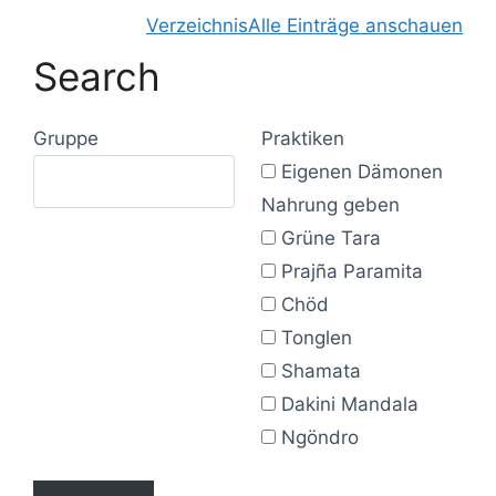
Verzeichnis
Alle Einträge anschauen
Search
Gruppe
Praktiken
Eigenen Dämonen
Nahrung geben
Grüne Tara
Prajña Paramita
Chöd
Tonglen
Shamata
Dakini Mandala
Ngöndro