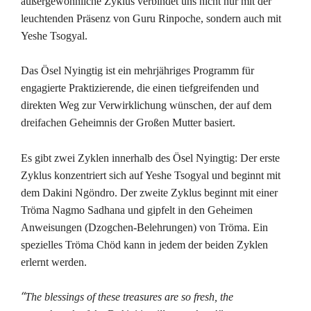
außergewöhnliche Zyklus verbindet uns nicht nur mit der
leuchtenden Präsenz von Guru Rinpoche, sondern auch mit
Yeshe Tsogyal.
Das Ösel Nyingtig ist ein mehrjähriges Programm für
engagierte Praktizierende, die einen tiefgreifenden und
direkten Weg zur Verwirklichung wünschen, der auf dem
dreifachen Geheimnis der Großen Mutter basiert.
Es gibt zwei Zyklen innerhalb des Ösel Nyingtig: Der erste
Zyklus konzentriert sich auf Yeshe Tsogyal und beginnt mit
dem Dakini Ngöndro. Der zweite Zyklus beginnt mit einer
Tröma Nagmo Sadhana und gipfelt in den Geheimen
Anweisungen (Dzogchen-Belehrungen) von Tröma. Ein
spezielles Tröma Chöd kann in jedem der beiden Zyklen
erlernt werden.
“
The blessings of these treasures are so fresh, the