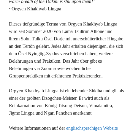
warm breath of the Dakini is still upon them!”
~Orgyen Khakhyab Lingpa
Dieses tiefgründige Terma von Orgyen Khakhyab Lingpa
wird seit Sommer 2020 von Lama Tsultrim Allione und
ihrem Sohn Tulku Ösel Dorje mit unerschütterlicher Hingabe
an den Tertön gelehrt. Jedes Jahr erhalten diejenigen, die sich
dem Ösel Nyingtig-Zyklus verschrieben haben, weitere
Belehrungen und Praktiken. Das Jahr über gibt es
Belehrungen via Zoom sowie wöchentliche
Gruppenpraktiken mit erfahrenen Praktizierenden.
Orgyen Khakhyab Lingpa ist ein lebender Siddha und gilt als
einer der größten Dzogchen-Meister. Er wird auch als
Reinkarnation von König Trisong Detson, Vimalamitra,
Jigme Lingpa und Ngari Panchen anerkannt.
Weitere Informationen auf der
englischsprachigen Website