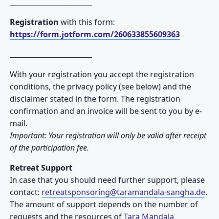
________________________
Registration
with this form:
https://form.jotform.com/260633855609363
________________________
With your registration you accept the registration
conditions, the privacy policy (see below) and the
disclaimer stated in the form. The registration
confirmation and an invoice will be sent to you by e-
mail.
Important: Your registration will only be valid after receipt
of the participation fee.
Retreat Support
In case that you should need further support, please
contact:
retreatsponsoring@taramandala-sangha.de
.
The amount of support depends on the number of
requests and the resources of
Tara Mandala