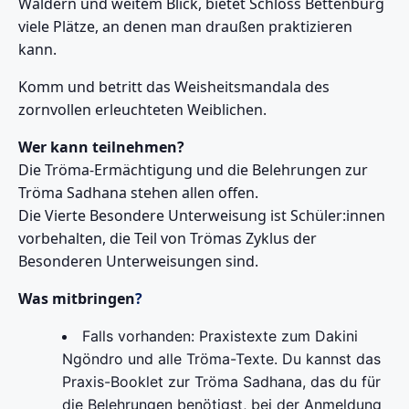
Wäldern und weitem Blick, bietet Schloss Bettenburg
viele Plätze, an denen man draußen praktizieren
kann.
Komm und betritt das Weisheitsmandala des
zornvollen erleuchteten Weiblichen.
Wer kann teilnehmen?
Die Tröma-Ermächtigung und die Belehrungen zur
Tröma Sadhana stehen allen offen.
Die Vierte Besondere Unterweisung ist Schüler:innen
vorbehalten, die Teil von Trömas Zyklus der
Besonderen Unterweisungen sind.
Was
mitbringen
?
Falls vorhanden: Praxistexte zum Dakini
Ngöndro und alle Tröma-Texte. Du kannst das
Praxis-Booklet zur Tröma Sadhana, das du für
die Belehrungen benötigst, bei der Anmeldung