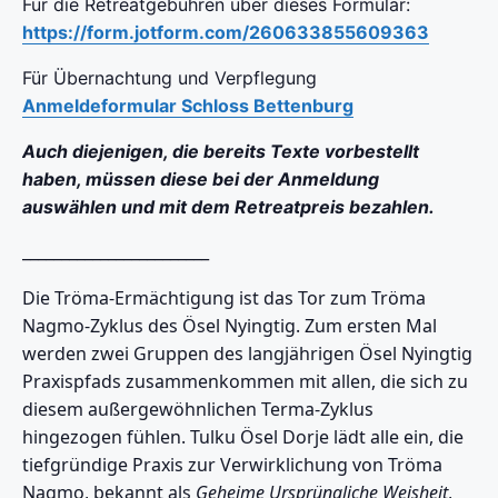
Für die Retreatgebühren über dieses Formular:
https://form.jotform.com/260633855609363
Für Übernachtung und Verpflegung
Anmeldeformular Schloss Bettenburg
Auch diejenigen, die bereits Texte vorbestellt
haben, müssen diese bei der Anmeldung
auswählen und mit dem Retreatpreis bezahlen.
________________________
Die Tröma-Ermächtigung ist das Tor zum Tröma
Nagmo-Zyklus des Ösel Nyingtig. Zum ersten Mal
werden zwei Gruppen des langjährigen Ösel Nyingtig
Praxispfads zusammenkommen mit allen, die sich zu
diesem außergewöhnlichen Terma-Zyklus
hingezogen fühlen. Tulku Ösel Dorje lädt alle ein, die
tiefgründige Praxis zur Verwirklichung von Tröma
Nagmo, bekannt als
Geheime Ursprüngliche Weisheit
,