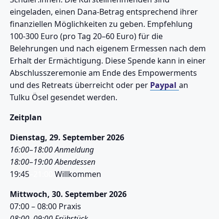
eingeladen, einen Dana-Betrag entsprechend ihrer
finanziellen Möglichkeiten zu geben. Empfehlung
100-300 Euro (pro Tag 20–60 Euro) für die
Belehrungen und nach eigenem Ermessen nach dem
Erhalt der Ermächtigung. Diese Spende kann in einer
Abschlusszeremonie am Ende des Empowerments
und des Retreats überreicht oder per
Paypal
an
Tulku Ösel gesendet werden.
Zeitplan
Dienstag, 29. September 2026
16:00–18:00 Anmeldung
18:00–19:00 Abendessen
19:45
–21:00
Willkommen
Mittwoch, 30. September 2026
07:00 – 08:00 Praxis
08:00–09:00 Frühstück