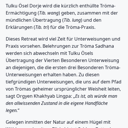
Tulku Ösel Dorje wird die kürzlich enthüllte Tröma-
Ermächtigung (
Tib. wang
) geben, zusammen mit der
mündlichen Übertragung (
Tib. lung
) und den
Erklärungen (
Tib. tri
) für die Tröma-Praxis.
Dieses Retreat wird viel Zeit für Unterweisungen und
Praxis vorsehen. Belehrungen zur Tröma Sadhana
werden sich abwechseln mit Tulku Ösels
Übertragung der Vierten Besonderen Unterweisung
an diejenigen, die die ersten drei Besonderen Tröma-
Unterweisungen erhalten haben. Zu diesen
tiefgründigen Unterweisungen, die uns auf dem Pfad
von Trömas geheimer ursprünglicher Weisheit leiten,
sagt Orgyen Khakhyab Lingpa: „
Es ist, als würde man
den allwissenden Zustand in die eigene Handfläche
legen.
“
Gelegen inmitten der Natur auf einem Hügel mit