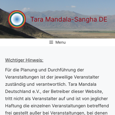
Zum
Inhalt
springen
Tara Mandala-Sangha DE
Menu
Wichtiger Hinweis:
Für die Planung und Durchführung der
Veranstaltungen ist der jeweilige Veranstalter
zuständig und verantwortlich. Tara Mandala
Deutschland e.V., der Betreiber dieser Website,
tritt nicht als Veranstalter auf und ist von jeglicher
Haftung die einzelnen Veranstaltungen betreffend
frei gestellt außer bei Veranstaltungen, bei denen