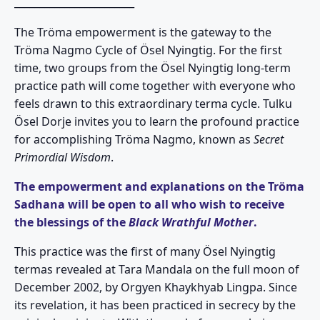
________________________
The Tröma empowerment is the gateway to the
Tröma Nagmo Cycle of Ösel Nyingtig. For the first
time, two groups from the Ösel Nyingtig long-term
practice path will come together with everyone who
feels drawn to this extraordinary terma cycle. Tulku
Ösel Dorje invites you to learn the profound practice
for accomplishing Tröma Nagmo, known as
Secret
Primordial Wisdom
.
The empowerment and explanations on the Tröma
Sadhana will be open to all who wish to receive
the blessings of the
Black Wrathful Mother
.
This practice was the first of many Ösel Nyingtig
termas revealed at Tara Mandala on the full moon of
December 2002, by Orgyen Khaykhyab Lingpa. Since
its revelation, it has been practiced in secrecy by the