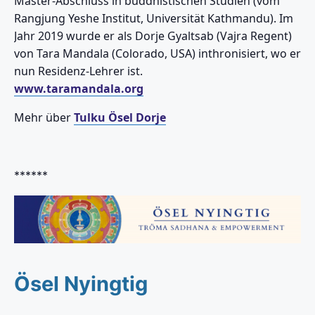
Master-Abschluss in buddhistischen Studien (vom
Rangjung Yeshe Institut, Universität Kathmandu). Im
Jahr 2019 wurde er als Dorje Gyaltsab (Vajra Regent)
von Tara Mandala (Colorado, USA) inthronisiert, wo er
nun Residenz-Lehrer ist.
www.taramandala.org
Mehr über
Tulku Ösel Dorje
******
Ösel Nyingtig