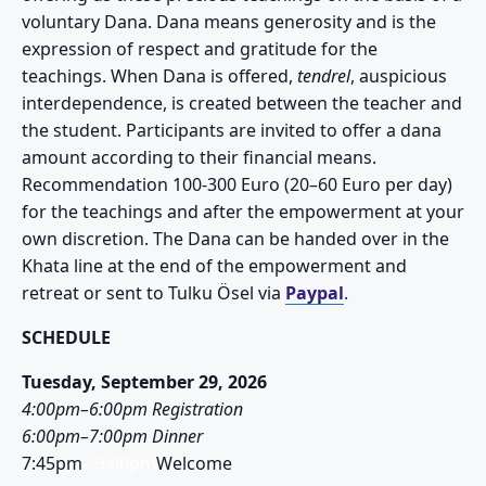
voluntary Dana. Dana means generosity and is the
expression of respect and gratitude for the
teachings. When Dana is offered,
tendrel
, auspicious
interdependence, is created between the teacher and
the student. Participants are invited to offer a dana
amount according to their financial means.
Recommendation 100-300 Euro (20–60 Euro per day)
for the teachings and after the empowerment at your
own discretion. The Dana can be handed over in the
Khata line at the end of the empowerment and
retreat or sent to Tulku Ösel via
Paypal
.
SCHEDULE
Tuesday, September 29, 2026
4:00pm–6:00pm Registration
6:00pm–7:00pm Dinner
7:45pm
– 9:00pm
Welcome