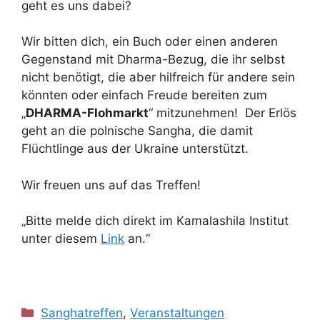
geht es uns dabei?
Wir bitten dich, ein Buch oder einen anderen
Gegenstand mit Dharma-Bezug, die ihr selbst
nicht benötigt, die aber hilfreich für andere sein
könnten oder einfach Freude bereiten zum
„
DHARMA-Flohmarkt
“ mitzunehmen! Der Erlös
geht an die polnische Sangha, die damit
Flüchtlinge aus der Ukraine unterstützt.
Wir freuen uns auf das Treffen!
„Bitte melde dich direkt im Kamalashila Institut
unter diesem
Link
an.“
Kategorien
Sanghatreffen
,
Veranstaltungen