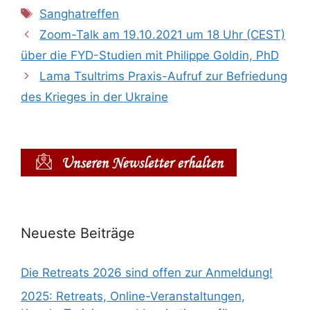
Schlagwörter
Sanghatreffen
Zoom-Talk am 19.10.2021 um 18 Uhr (CEST)
über die FYD-Studien mit Philippe Goldin, PhD
Lama Tsultrims Praxis-Aufruf zur Befriedung
des Krieges in der Ukraine
Neueste Beiträge
Die Retreats 2026 sind offen zur Anmeldung!
2025: Retreats, Online-Veranstaltungen,