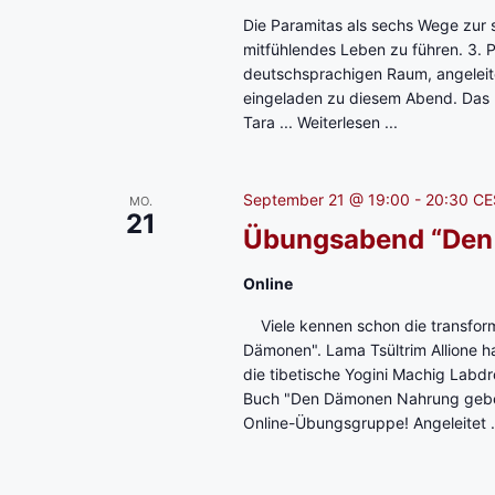
Die Paramitas als sechs Wege zur spi
mitfühlendes Leben zu führen. 3. P
deutschsprachigen Raum, angeleitet
eingeladen zu diesem Abend. Das 
Tara ...
Weiterlesen ...
September 21 @ 19:00
-
20:30
CE
MO.
21
Übungsabend “Den
Online
Viele kennen schon die transform
Dämonen". Lama Tsültrim Allione hat
die tibetische Yogini Machig Labd
Buch "Den Dämonen Nahrung geben"
Online-Übungsgruppe! Angeleitet .