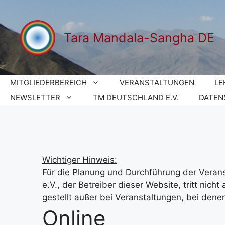
Zum
Inhalt
springen
Tara Mandala-Sangha DE
MITGLIEDERBEREICH
VERANSTALTUNGEN
LE
NEWSLETTER
TM DEUTSCHLAND E.V.
DATEN
Wichtiger Hinweis:
Für die Planung und Durchführung der Verans
e.V., der Betreiber dieser Website, tritt nich
gestellt außer bei Veranstaltungen, bei denen
Online