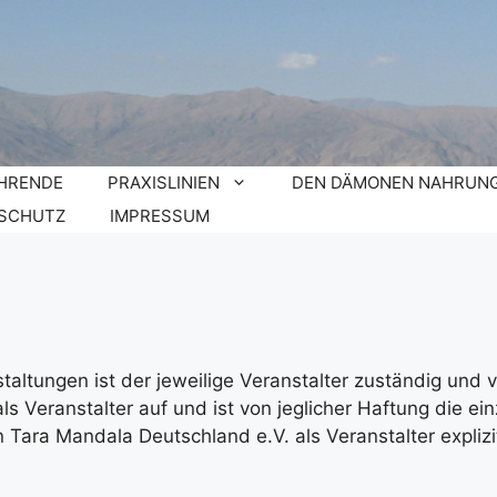
HRENDE
PRAXISLINIEN
DEN DÄMONEN NAHRUNG
SCHUTZ
IMPRESSUM
taltungen ist der jeweilige Veranstalter zuständig und
t als Veranstalter auf und ist von jeglicher Haftung die e
 Tara Mandala Deutschland e.V. als Veranstalter explizit