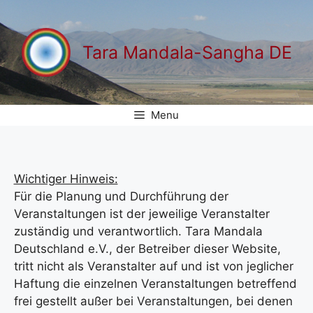
Zum
Inhalt
springen
Tara Mandala-Sangha DE
Menu
Wichtiger Hinweis:
Für die Planung und Durchführung der
Veranstaltungen ist der jeweilige Veranstalter
zuständig und verantwortlich. Tara Mandala
Deutschland e.V., der Betreiber dieser Website,
tritt nicht als Veranstalter auf und ist von jeglicher
Haftung die einzelnen Veranstaltungen betreffend
frei gestellt außer bei Veranstaltungen, bei denen